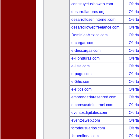
construyetusitioweb.com
Oferta
desarrolladores.org
Oferta
desarrolloseninternet.com
Oferta
desarrollowebfreelance.com
Oferta
DominiosMexico.com
Oferta
e-cargas.com
Oferta
e-descargas.com
Oferta
e-Honduras.com
Oferta
e-lista.com
Oferta
e-pago.com
Oferta
e-Sitio.com
Oferta
e-sitios.com
Oferta
emprendedoresenred.com
Oferta
empresasdeinternet.com
Oferta
eventosdigitales.com
Oferta
eventosweb.com
Oferta
forodeusuarios.com
Oferta
foroenlinea.com
Oferta