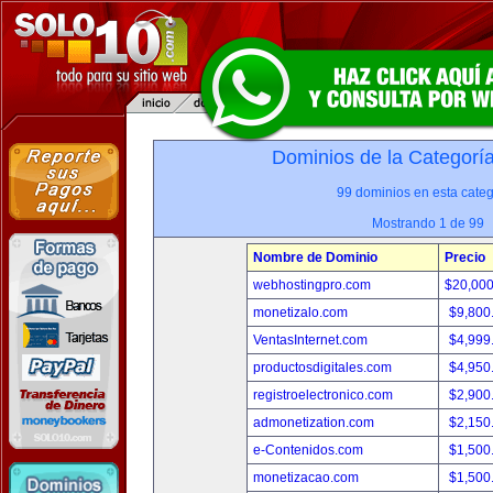
Dominios de la Categorí
99 dominios en esta categ
Mostrando 1 de 99
Nombre de Dominio
Precio
webhostingpro.com
$20,00
monetizalo.com
$9,800
VentasInternet.com
$4,999
productosdigitales.com
$4,950
registroelectronico.com
$2,900
admonetization.com
$2,150
e-Contenidos.com
$1,500
monetizacao.com
$1,500