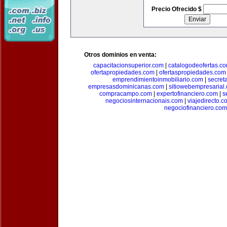
Precio Ofrecido $
Otros dominios en venta:
capacitacionsuperior.com
|
catalogodeofertas.c
ofertapropiedades.com
|
ofertaspropiedades.com
emprendimientoinmobiliario.com
|
secret
empresasdominicanas.com
|
sitiowebempresarial
compracampo.com
|
expertofinanciero.com
|
s
negociosinternacionais.com
|
viajedirecto.c
negociofinanciero.com