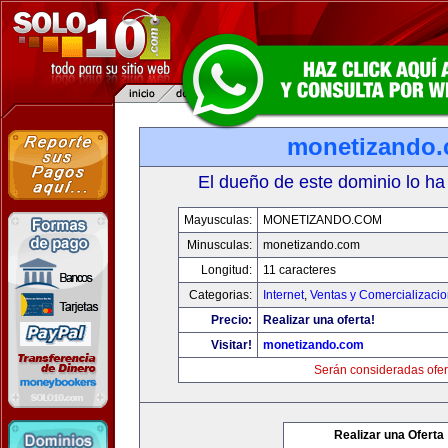
monetizando
El dueño de este dominio lo ha
Mayusculas:
MONETIZANDO.COM
Minusculas:
monetizando.com
Longitud:
11 caracteres
Categorias:
Internet
,
Ventas y Comercializaci
Precio:
Realizar una oferta!
Visitar!
monetizando.com
Serán consideradas ofer
Realizar una Oferta