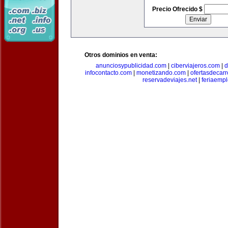
Precio Ofrecido $
Otros dominios en venta:
anunciosypublicidad.com
|
ciberviajeros.com
|
d
infocontacto.com
|
monetizando.com
|
ofertasdecar
reservadeviajes.net
|
feriaemp