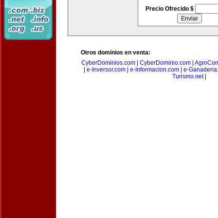
Precio Ofrecido $
Otros dominios en venta:
CyberDominios.com
|
CyberDominio.com
|
AgroCom
|
e-Inversor.com
|
e-Informacion.com
|
e-Ganaderia
Turismo.net
|