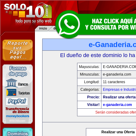
e-Ganaderia.
El dueño de este dominio lo ha
Mayusculas:
E-GANADERIA.CO
Minusculas:
e-ganaderia.com
Longitud:
11 caracteres
Categorias:
Empresas e Industr
Precio:
Realizar una oferta
Visitar!
e-ganaderia.com
Serán consideradas ofer
Realizar una Oferta