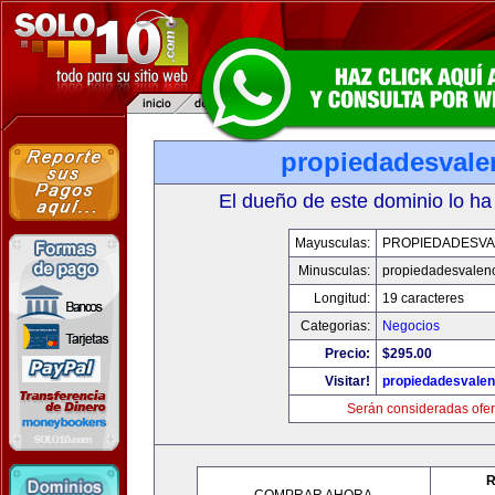
propiedadesvale
El dueño de este dominio lo ha
Mayusculas:
PROPIEDADESVA
Minusculas:
propiedadesvalenc
Longitud:
19 caracteres
Categorias:
Negocios
Precio:
$295.00
Visitar!
propiedadesvalen
Serán consideradas ofer
R