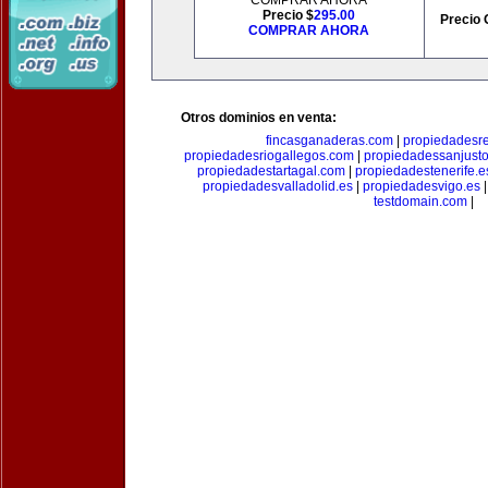
COMPRAR AHORA
Precio $
295.00
Precio 
COMPRAR AHORA
Otros dominios en venta:
fincasganaderas.com
|
propiedadesr
propiedadesriogallegos.com
|
propiedadessanjust
propiedadestartagal.com
|
propiedadestenerife.e
propiedadesvalladolid.es
|
propiedadesvigo.es
testdomain.com
|