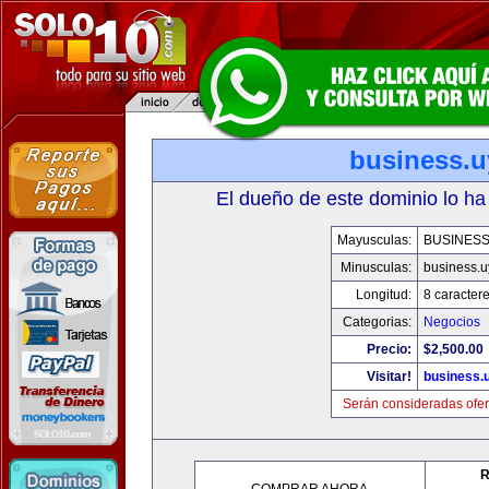
business.u
El dueño de este dominio lo ha
Mayusculas:
BUSINESS
Minusculas:
business.u
Longitud:
8 caracter
Categorias:
Negocios
Precio:
$2,500.00
Visitar!
business.
Serán consideradas ofer
R