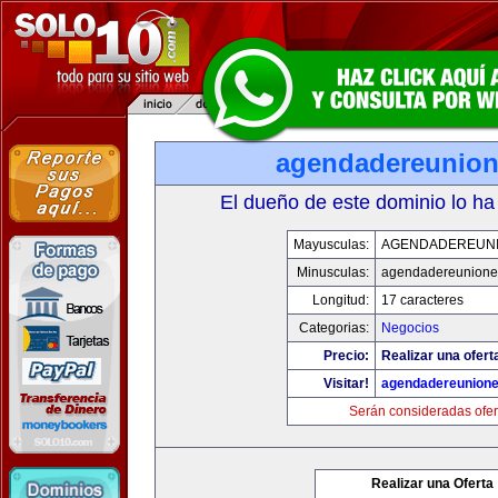
agendadereunio
El dueño de este dominio lo ha
Mayusculas:
AGENDADEREUN
Minusculas:
agendadereunione
Longitud:
17 caracteres
Categorias:
Negocios
Precio:
Realizar una ofert
Visitar!
agendadereunion
Serán consideradas ofer
Realizar una Oferta