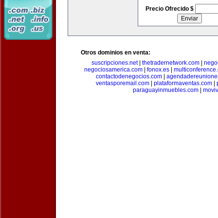
Precio Ofrecido $
Otros dominios en venta:
suscripciones.net
|
thetradernetwork.com
|
negoc
negociosamerica.com
|
fonox.es
|
multiconference
contactodenegocios.com
|
agendadereunione
ventasporemail.com
|
plataformaventas.com
|
paraguayinmuebles.com
|
movi