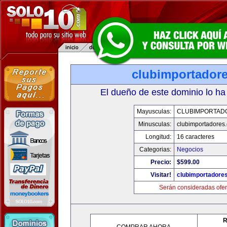
clubimportador
El dueño de este dominio lo ha
Mayusculas:
CLUBIMPORTAD
Minusculas:
clubimportadores
Longitud:
16 caracteres
Categorias:
Negocios
Precio:
$599.00
Visitar!
clubimportadore
Serán consideradas ofer
R