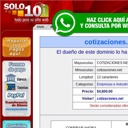
cotizaciones.
El dueño de este dominio lo ha
Mayusculas:
COTIZACIONES.NE
Minusculas:
cotizaciones.net
Longitud:
12 caracteres
Categorias:
Empresas e Industr
Precio:
$4,800.00
Visitar!
cotizaciones.net
Serán consideradas ofer
R