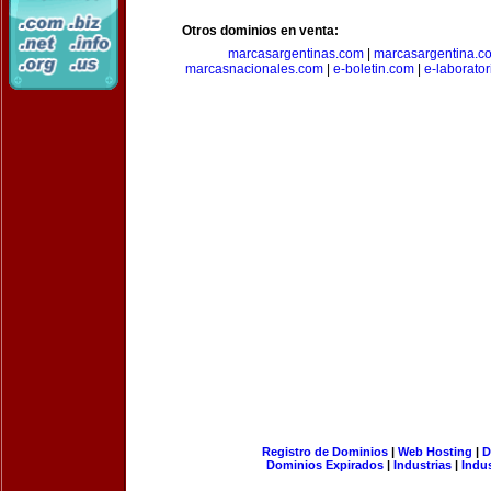
Otros dominios en venta:
marcasargentinas.com
|
marcasargentina.c
marcasnacionales.com
|
e-boletin.com
|
e-laborato
Registro de Dominios
|
Web Hosting
|
D
Dominios Expirados
|
Industrias
|
Indu