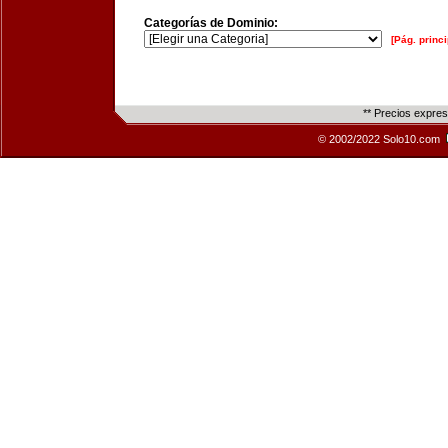
Categorías de Dominio:
[Pág. princi
** Precios expre
© 2002/2022 Solo10.com