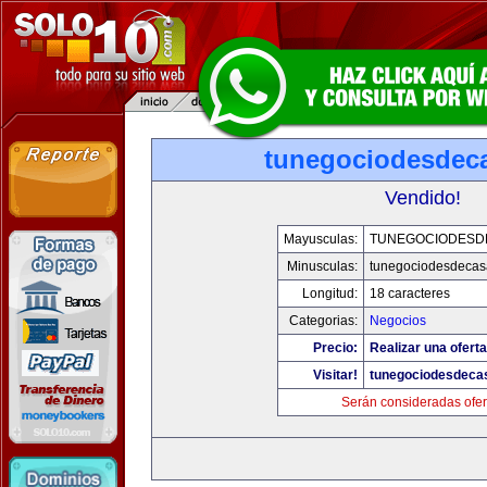
tunegociodesdec
Vendido!
Mayusculas:
TUNEGOCIODESD
Minusculas:
tunegociodesdecas
Longitud:
18 caracteres
Categorias:
Negocios
Precio:
Realizar una oferta
Visitar!
tunegociodesdeca
Serán consideradas ofer