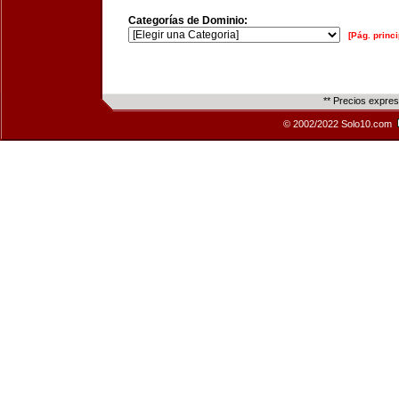
Categorías de Dominio:
[Pág. princi
** Precios expre
© 2002/2022 Solo10.com