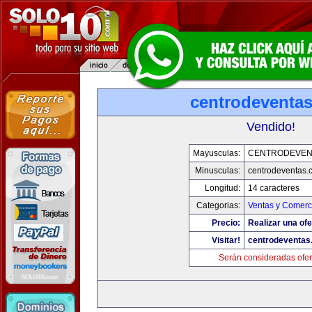
centrodeventa
Vendido!
Mayusculas:
CENTRODEVEN
Minusculas:
centrodeventas.
Longitud:
14 caracteres
Categorias:
Ventas y Comerci
Precio:
Realizar una ofe
Visitar!
centrodeventas
Serán consideradas ofer