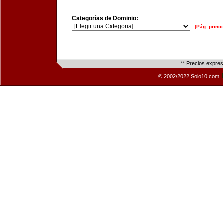
Categorías de Dominio:
[Pág. princi
** Precios expre
© 2002/2022 Solo10.com