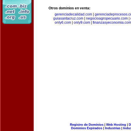
Otros dominios en venta:
gerenciadecalidad.com
|
gerenciadeprocesos.
guiasantacruz.com
|
negocioagropecuario.com
|
only6.com
|
only9.com
|
finanzasyeconomia.co
Registro de Dominios
|
Web Hosting
|
D
Dominios Expirados
|
Industrias
|
Indu