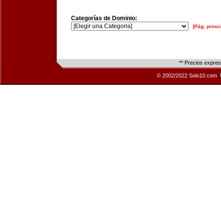
Categorías de Dominio:
[Pág. princi
** Precios expre
© 2002/2022 Solo10.com