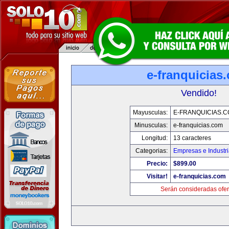
e-franquicias
Vendido!
Mayusculas:
E-FRANQUICIAS.
Minusculas:
e-franquicias.com
Longitud:
13 caracteres
Categorias:
Empresas e Industr
Precio:
$899.00
Visitar!
e-franquicias.com
Serán consideradas ofer