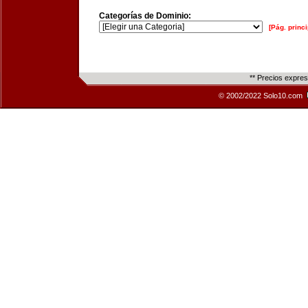
Categorías de Dominio:
[Pág. princi
** Precios expre
© 2002/2022 Solo10.com