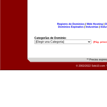
Registro de Dominios
|
Web Hosting
|
D
Dominios Expirados
|
Industrias
|
Indu
Categorías de Dominio:
[Pág. princi
** Precios expre
© 2002/2022 Solo10.com