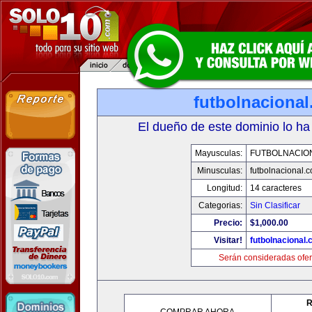
futbolnaciona
El dueño de este dominio lo ha
Mayusculas:
FUTBOLNACIO
Minusculas:
futbolnacional.
Longitud:
14 caracteres
Categorias:
Sin Clasificar
Precio:
$1,000.00
Visitar!
futbolnacional
Serán consideradas ofer
R