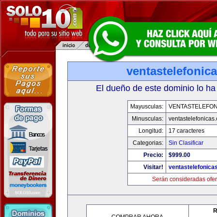
ventastelefonic
El dueño de este dominio lo ha
Mayusculas:
VENTASTELEFON
Minusculas:
ventastelefonicas
Longitud:
17 caracteres
Categorias:
Sin Clasificar
Precio:
$999.00
Visitar!
ventastelefonica
Serán consideradas ofer
R