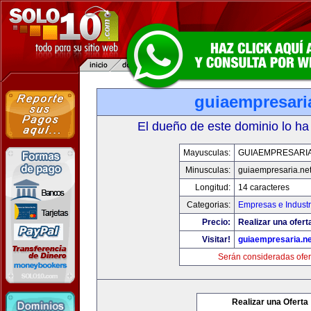
guiaempresari
El dueño de este dominio lo ha
Mayusculas:
GUIAEMPRESARIA
Minusculas:
guiaempresaria.ne
Longitud:
14 caracteres
Categorias:
Empresas e Industr
Precio:
Realizar una ofert
Visitar!
guiaempresaria.ne
Serán consideradas ofer
Realizar una Oferta