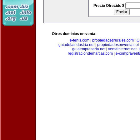
Precio Ofrecido $
Otros dominios en venta:
e-tenis.com
|
propiedadesrurales.com
|
C
guiadelaindustria.net
|
propiedadesenventa.net
guiaempresaria.net
|
ventainternet.net
|
registraciondemarcas.com
|
e-compravent