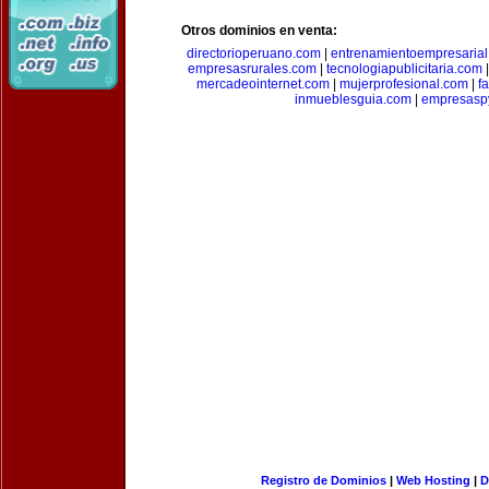
Otros dominios en venta:
directorioperuano.com
|
entrenamientoempresaria
empresasrurales.com
|
tecnologiapublicitaria.com
mercadeointernet.com
|
mujerprofesional.com
|
f
inmueblesguia.com
|
empresasp
Registro de Dominios
|
Web Hosting
|
D