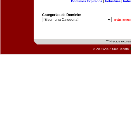
Dominios Expirados
|
Industrias
|
Indu
Categorías de Dominio:
[Pág. princi
** Precios expre
© 2002/2022 Solo10.com