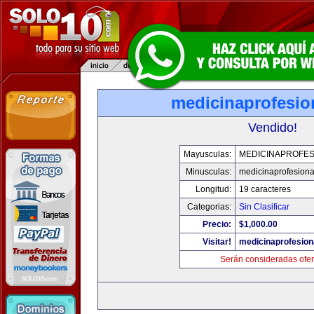
medicinaprofesio
Vendido!
Mayusculas:
MEDICINAPROFES
Minusculas:
medicinaprofesion
Longitud:
19 caracteres
Categorias:
Sin Clasificar
Precio:
$1,000.00
Visitar!
medicinaprofesion
Serán consideradas ofer