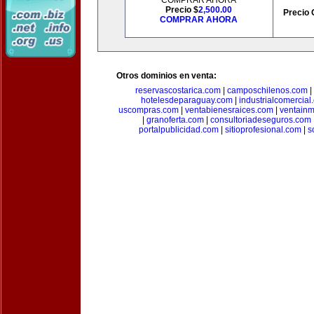
COMPRAR AHORA
Precio $
2,500.00
Precio 
COMPRAR AHORA
Otros dominios en venta:
reservascostarica.com
|
camposchilenos.com
|
hotelesdeparaguay.com
|
industrialcomercial
uscompras.com
|
ventabienesraices.com
|
ventain
|
granoferta.com
|
consultoriadeseguros.com
portalpublicidad.com
|
sitioprofesional.com
|
s