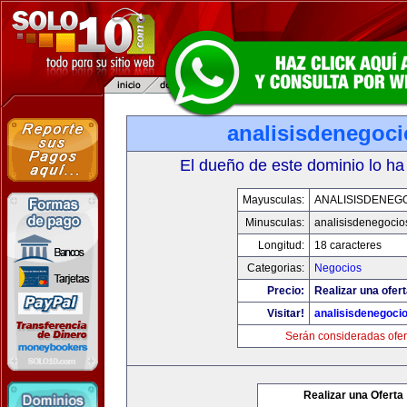
analisisdenegoc
El dueño de este dominio lo ha
Mayusculas:
ANALISISDENEG
Minusculas:
analisisdenegocio
Longitud:
18 caracteres
Categorias:
Negocios
Precio:
Realizar una ofert
Visitar!
analisisdenegoci
Serán consideradas ofer
Realizar una Oferta