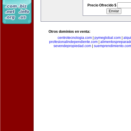
Precio Ofrecido $
Otros dominios en venta:
centrotecnologia.com
|
pymeglobal.com
|
alqu
profesionalindependiente.com
|
alimentospreparad
sevendepropiedad.com
|
suemprendimiento.co