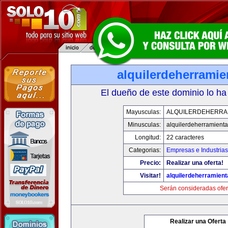
alquilerdeherrami
El dueño de este dominio lo ha
Mayusculas:
ALQUILERDEHERRA
Minusculas:
alquilerdeherramient
Longitud:
22 caracteres
Categorias:
Empresas e Industrias
Precio:
Realizar una oferta!
Visitar!
alquilerdeherramien
Serán consideradas ofer
Realizar una Oferta