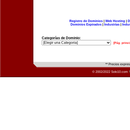
Registro de Dominios
|
Web Hosting
|
D
Dominios Expirados
|
Industrias
|
Indu
Categorías de Dominio:
[Pág. princi
** Precios expre
© 2002/2022 Solo10.com