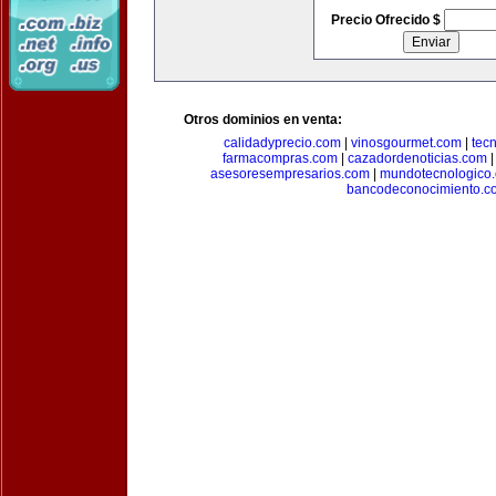
Precio Ofrecido $
Otros dominios en venta:
calidadyprecio.com
|
vinosgourmet.com
|
tec
farmacompras.com
|
cazadordenoticias.com
asesoresempresarios.com
|
mundotecnologico
bancodeconocimiento.c