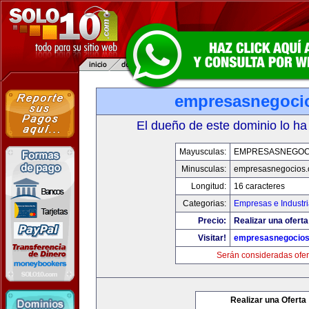
empresasnegoci
El dueño de este dominio lo ha
Mayusculas:
EMPRESASNEGOC
Minusculas:
empresasnegocios
Longitud:
16 caracteres
Categorias:
Empresas e Industr
Precio:
Realizar una oferta
Visitar!
empresasnegocio
Serán consideradas ofer
Realizar una Oferta