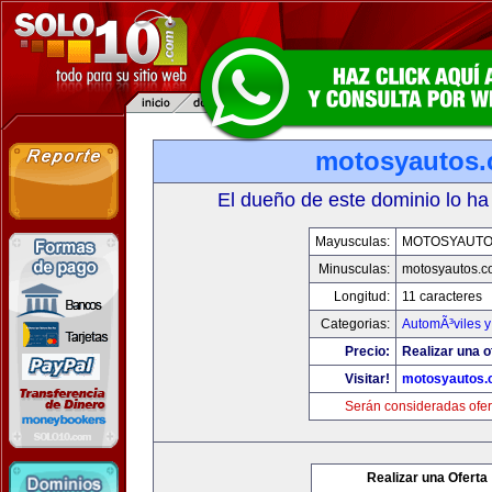
motosyautos
El dueño de este dominio lo ha
Mayusculas:
MOTOSYAUTO
Minusculas:
motosyautos.c
Longitud:
11 caracteres
Categorias:
AutomÃ³viles 
Precio:
Realizar una o
Visitar!
motosyautos.
Serán consideradas ofer
Realizar una Oferta