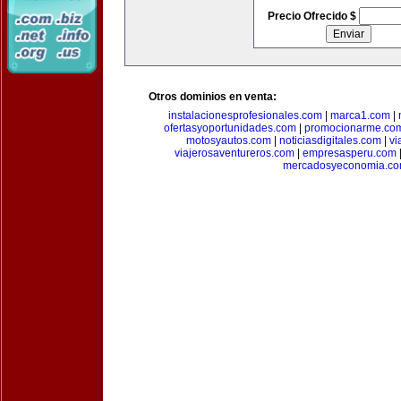
Precio Ofrecido $
Otros dominios en venta:
instalacionesprofesionales.com
|
marca1.com
|
ofertasyoportunidades.com
|
promocionarme.co
motosyautos.com
|
noticiasdigitales.com
|
vi
viajerosaventureros.com
|
empresasperu.com
mercadosyeconomia.c