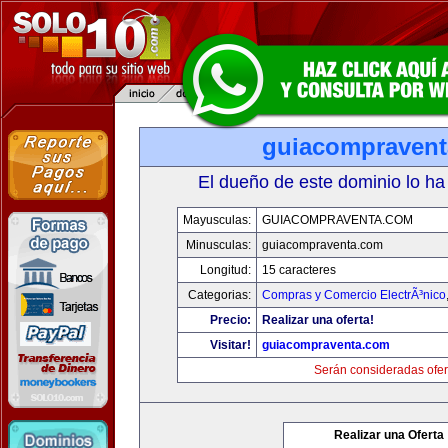
guiacompraven
El dueño de este dominio lo ha
Mayusculas:
GUIACOMPRAVENTA.COM
Minusculas:
guiacompraventa.com
Longitud:
15 caracteres
Categorias:
Compras y Comercio ElectrÃ³nico
Precio:
Realizar una oferta!
Visitar!
guiacompraventa.com
Serán consideradas ofer
Realizar una Oferta