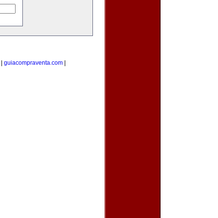
|
guiacompraventa.com
|