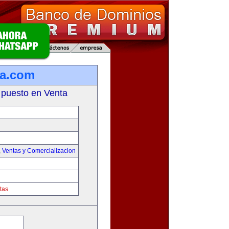
ta.com
 puesto en Venta
,
Ventas y Comercializacion
tas