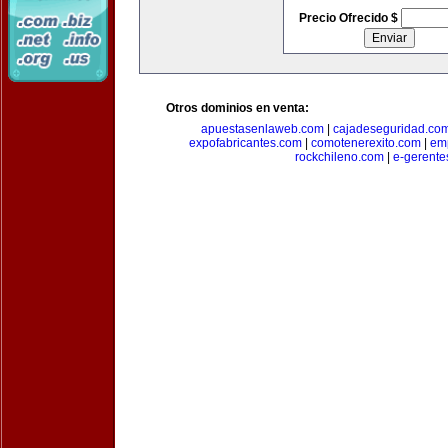
Precio Ofrecido $
Otros dominios en venta:
apuestasenlaweb.com
|
cajadeseguridad.co
expofabricantes.com
|
comotenerexito.com
|
emp
rockchileno.com
|
e-gerente