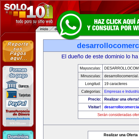
desarrollocomerc
El dueño de este dominio lo ha
Mayusculas:
DESARROLLOCOM
Minusculas:
desarrollocomercial
Longitud:
19 caracteres
Categorias:
Empresas e Industri
Precio:
Realizar una oferta!
Visitar!
desarrollocomercia
Serán consideradas ofer
Realizar una Oferta