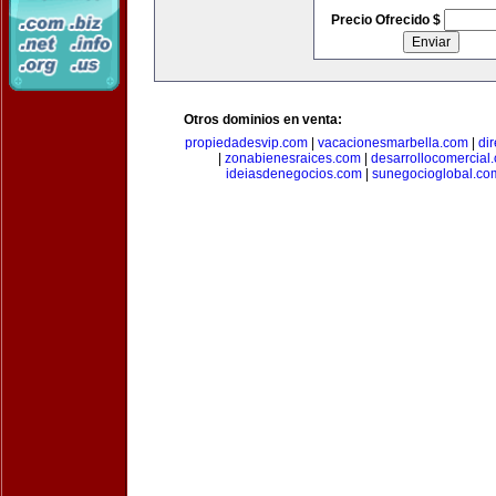
Precio Ofrecido $
Otros dominios en venta:
propiedadesvip.com
|
vacacionesmarbella.com
|
di
|
zonabienesraices.com
|
desarrollocomercial
ideiasdenegocios.com
|
sunegocioglobal.co