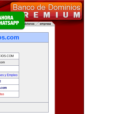
os.com
IOS.COM
com
nes y Empleo
!
.com
tas