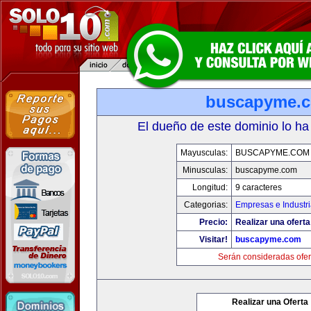
buscapyme.
El dueño de este dominio lo ha
Mayusculas:
BUSCAPYME.COM
Minusculas:
buscapyme.com
Longitud:
9 caracteres
Categorias:
Empresas e Industr
Precio:
Realizar una oferta
Visitar!
buscapyme.com
Serán consideradas ofer
Realizar una Oferta