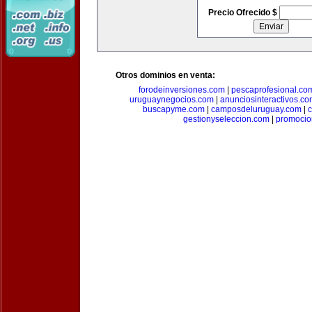
Precio Ofrecido $
Otros dominios en venta:
forodeinversiones.com
|
pescaprofesional.co
uruguaynegocios.com
|
anunciosinteractivos.co
buscapyme.com
|
camposdeluruguay.com
|
c
gestionyseleccion.com
|
promocio