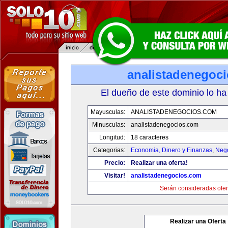
analistadenegoc
El dueño de este dominio lo ha
Mayusculas:
ANALISTADENEGOCIOS.COM
Minusculas:
analistadenegocios.com
Longitud:
18 caracteres
Categorias:
Economia, Dinero y Finanzas
,
Neg
Precio:
Realizar una oferta!
Visitar!
analistadenegocios.com
Serán consideradas ofer
Realizar una Oferta