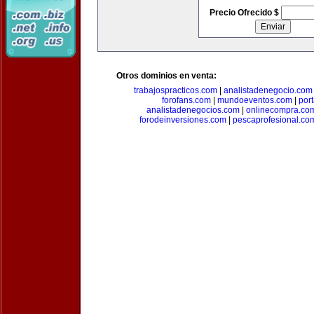
Precio Ofrecido $
Otros dominios en venta:
trabajospracticos.com
|
analistadenegocio.com
forofans.com
|
mundoeventos.com
|
por
analistadenegocios.com
|
onlinecompra.co
forodeinversiones.com
|
pescaprofesional.co