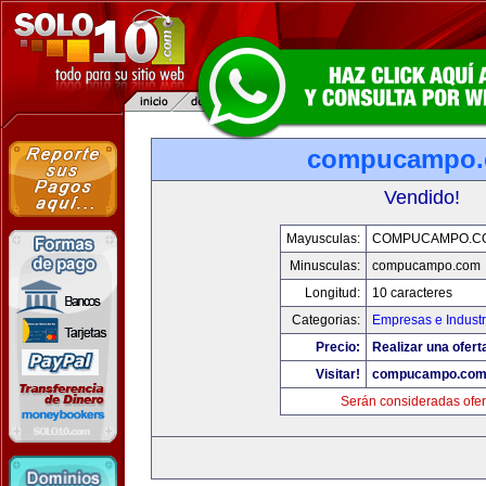
compucampo
Vendido!
Mayusculas:
COMPUCAMPO.C
Minusculas:
compucampo.com
Longitud:
10 caracteres
Categorias:
Empresas e Industr
Precio:
Realizar una ofert
Visitar!
compucampo.co
Serán consideradas ofer