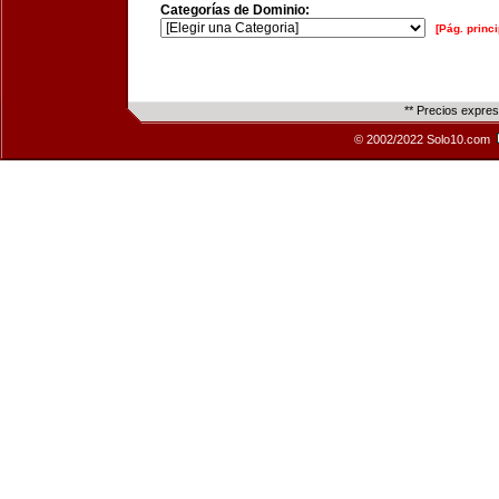
Categorías de Dominio:
[Pág. princi
** Precios expre
© 2002/2022 Solo10.com