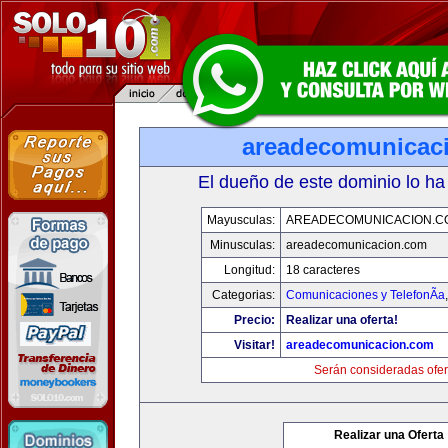
areadecomunicac
El dueño de este dominio lo ha
Mayusculas:
AREADECOMUNICACION.C
Minusculas:
areadecomunicacion.com
Longitud:
18 caracteres
Categorias:
Comunicaciones y TelefonÃ­a
Precio:
Realizar una oferta!
Visitar!
areadecomunicacion.com
Serán consideradas ofer
Realizar una Oferta