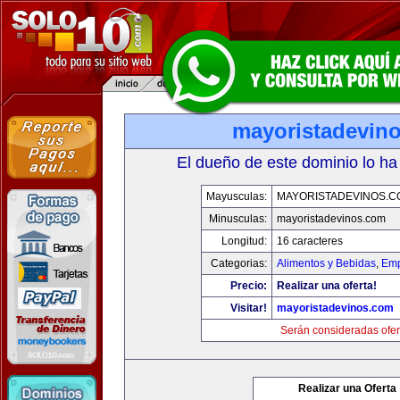
mayoristadevin
El dueño de este dominio lo ha
Mayusculas:
MAYORISTADEVINOS.C
Minusculas:
mayoristadevinos.com
Longitud:
16 caracteres
Categorias:
Alimentos y Bebidas
,
Emp
Precio:
Realizar una oferta!
Visitar!
mayoristadevinos.com
Serán consideradas ofer
Realizar una Oferta