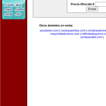
Precio Ofrecido $
Otros dominios en venta:
ayudaseo.com
|
casasyquintas.com
|
comprasahor
mayoristadevinos.com
|
mifiestadequince.
ventasoutlet.com
|