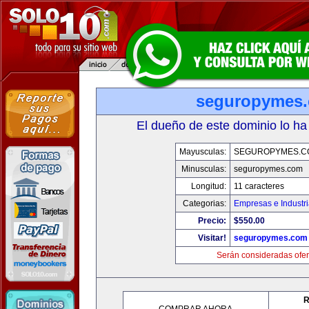
seguropymes
El dueño de este dominio lo ha
Mayusculas:
SEGUROPYMES.C
Minusculas:
seguropymes.com
Longitud:
11 caracteres
Categorias:
Empresas e Industr
Precio:
$550.00
Visitar!
seguropymes.com
Serán consideradas ofer
R