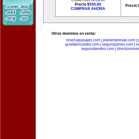
COMPRAR AHORA
Precio $
550.00
Precio 
COMPRAR AHORA
Otros dominios en venta:
reservapasajes.com
|
planempresas.com
|
guiafabricantes.com
|
seguropymes.com
|
s
seguroderetiro.com
|
directorioin