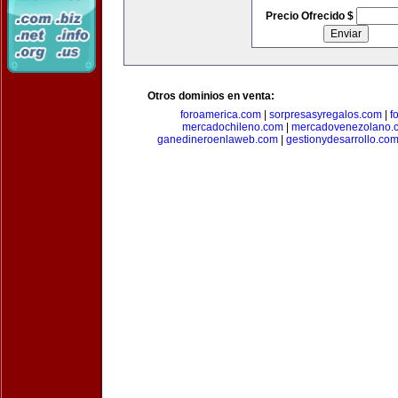
Precio Ofrecido $
Otros dominios en venta:
foroamerica.com
|
sorpresasyregalos.com
|
f
mercadochileno.com
|
mercadovenezolano.
ganedineroenlaweb.com
|
gestionydesarrollo.co