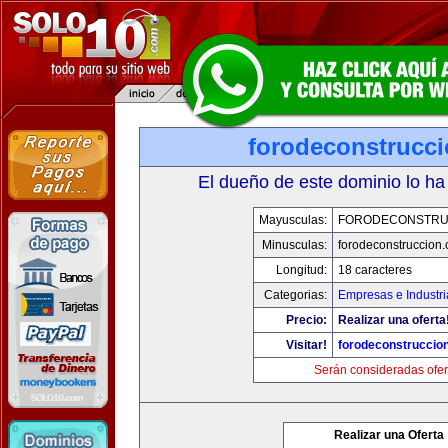
forodeconstrucc
El dueño de este dominio lo ha
Mayusculas:
FORODECONSTRU
Minusculas:
forodeconstruccion
Longitud:
18 caracteres
Categorias:
Empresas e Industri
Precio:
Realizar una oferta
Visitar!
forodeconstruccio
Serán consideradas ofer
Realizar una Oferta