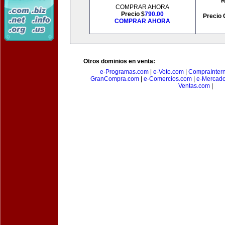
R
COMPRAR AHORA
Precio $
790.00
Precio 
COMPRAR AHORA
Otros dominios en venta:
e-Programas.com
|
e-Voto.com
|
CompraInter
GranCompra.com
|
e-Comercios.com
|
e-Mercad
Ventas.com
|