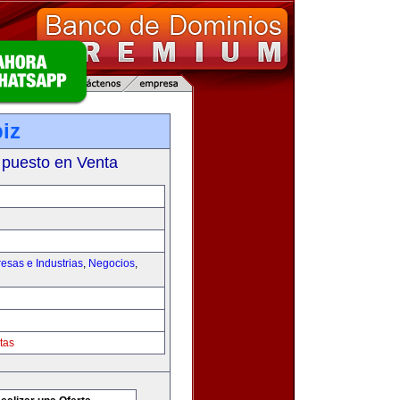
iz
 puesto en Venta
esas e Industrias
,
Negocios
,
tas