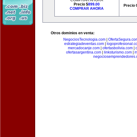
COMPRAR AHORA
Precio $
899.00
Precio 
COMPRAR AHORA
Otros dominios en venta:
NegociosTecnologia.com
|
OfertaSegura.co
estrategiadeventas.com
|
logoprofesional.c
mercadocanje.com
|
ofertasbolivia.com
|
ofertasargentina.com
|
linksturismo.com
|
m
negociosemprendedores.