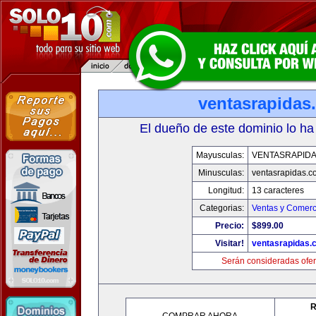
ventasrapidas
El dueño de este dominio lo ha
Mayusculas:
VENTASRAPID
Minusculas:
ventasrapidas.c
Longitud:
13 caracteres
Categorias:
Ventas y Comerc
Precio:
$899.00
Visitar!
ventasrapidas.
Serán consideradas ofer
R