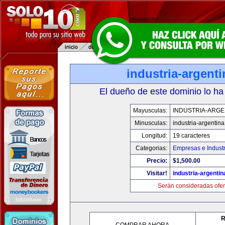
industria-argent
El dueño de este dominio lo ha
Mayusculas:
INDUSTRIA-ARGE
Minusculas:
industria-argentin
Longitud:
19 caracteres
Categorias:
Empresas e Industr
Precio:
$1,500.00
Visitar!
industria-argenti
Serán consideradas ofer
R