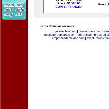
COMPRAR AHORA
Precio $
1,500.00
Precio 
COMPRAR AHORA
Otros dominios en venta:
guiadechile.com
|
guiamodas.com
|
indus
buscadordemarcas.com
|
gerenciaempresarial.
empresasdemexico.com
|
aventureros.com