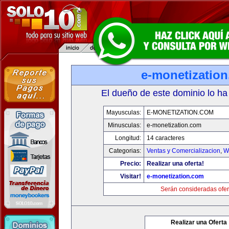
e-monetizatio
El dueño de este dominio lo ha
Mayusculas:
E-MONETIZATION.COM
Minusculas:
e-monetization.com
Longitud:
14 caracteres
Categorias:
Ventas y Comercializacion
,
W
Precio:
Realizar una oferta!
Visitar!
e-monetization.com
Serán consideradas ofer
Realizar una Oferta