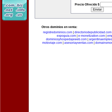
Precio Ofrecido $
Otros dominios en venta:
registredominios.com
|
directoriodepublicidad.com
expoguia.com
|
e-monetization.com
|
emp
dominiosyhospedajeweb.com
|
argentinaemple
motoviaje.com
|
asesoriayventas.com
|
domainsmon