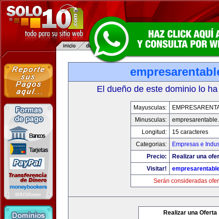
empresarentabl
El dueño de este dominio lo ha
Mayusculas:
EMPRESARENT
Minusculas:
empresarentable
Longitud:
15 caracteres
Categorias:
Empresas e Indus
Precio:
Realizar una ofer
Visitar!
empresarentabl
Serán consideradas ofer
Realizar una Oferta