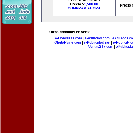
COMPRAR AHORA
Precio $
1,500.00
Precio 
COMPRAR AHORA
Otros dominios en venta:
e-Honduras.com
|
e-Afiliados.com
|
eAfiliados.c
OfertaPyme.com
|
e-Publicidad.net
|
e-Publicity.
Ventas247.com
|
ePublicida