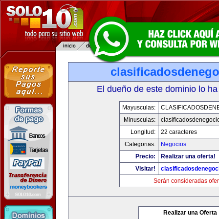
clasificadosdeneg
El dueño de este dominio lo ha
Mayusculas:
CLASIFICADOSDEN
Minusculas:
clasificadosdenegoci
Longitud:
22 caracteres
Categorias:
Negocios
Precio:
Realizar una oferta!
Visitar!
clasificadosdenegoc
Serán consideradas ofer
Realizar una Oferta