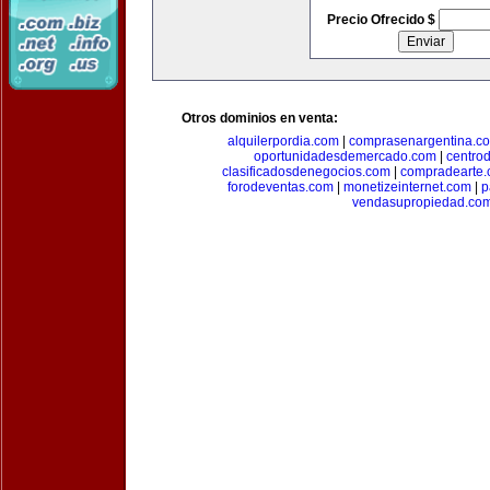
Precio Ofrecido $
Otros dominios en venta:
alquilerpordia.com
|
comprasenargentina.c
oportunidadesdemercado.com
|
centro
clasificadosdenegocios.com
|
compradearte
forodeventas.com
|
monetizeinternet.com
|
p
vendasupropiedad.co