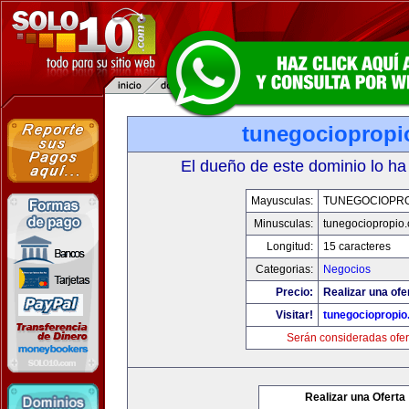
tunegociopropi
El dueño de este dominio lo ha
Mayusculas:
TUNEGOCIOPR
Minusculas:
tunegociopropio
Longitud:
15 caracteres
Categorias:
Negocios
Precio:
Realizar una ofe
Visitar!
tunegociopropi
Serán consideradas ofer
Realizar una Oferta