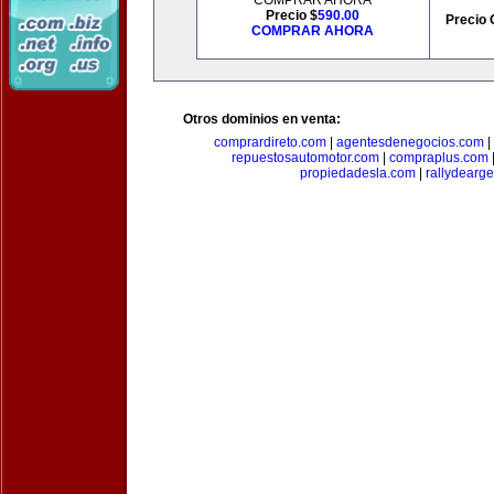
COMPRAR AHORA
Precio $
590.00
Precio 
COMPRAR AHORA
Otros dominios en venta:
comprardireto.com
|
agentesdenegocios.com
|
repuestosautomotor.com
|
compraplus.com
propiedadesla.com
|
rallydearg