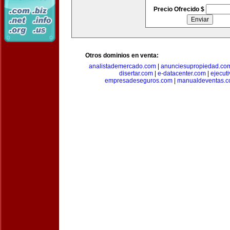
Precio Ofrecido $
Otros dominios en venta:
analistademercado.com
|
anunciesupropiedad.co
disertar.com
|
e-datacenter.com
|
ejecut
empresadeseguros.com
|
manualdeventas.