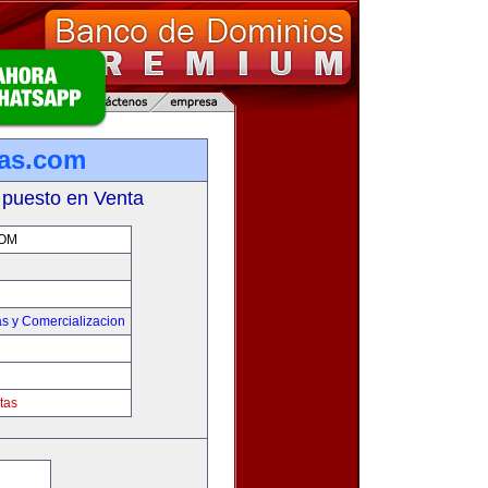
tas.com
 puesto en Venta
COM
s y Comercializacion
tas