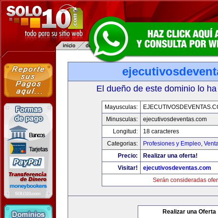
ejecutivosdeven
El dueño de este dominio lo ha
Mayusculas:
EJECUTIVOSDEVENTAS.
Minusculas:
ejecutivosdeventas.com
Longitud:
18 caracteres
Categorias:
Profesiones y Empleo
,
Venta
Precio:
Realizar una oferta!
Visitar!
ejecutivosdeventas.com
Serán consideradas ofer
Realizar una Oferta