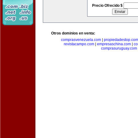
Precio Ofrecido $
Otros dominios en venta:
comprasvenezuela.com
|
propiedadestop.co
revistacampo.com
|
empresaschina.com
|
co
comprasuruguay.com