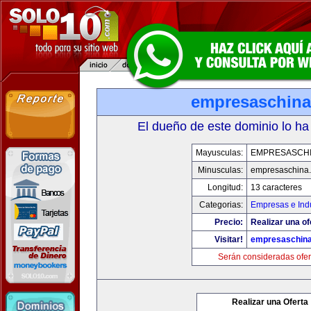
empresaschin
El dueño de este dominio lo ha
Mayusculas:
EMPRESASCH
Minusculas:
empresaschina
Longitud:
13 caracteres
Categorias:
Empresas e Indu
Precio:
Realizar una of
Visitar!
empresaschin
Serán consideradas ofer
Realizar una Oferta