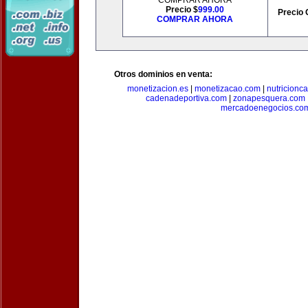
COMPRAR AHORA
Precio $
999.00
Precio 
COMPRAR AHORA
Otros dominios en venta:
monetizacion.es
|
monetizacao.com
|
nutricionc
cadenadeportiva.com
|
zonapesquera.com
mercadoenegocios.co