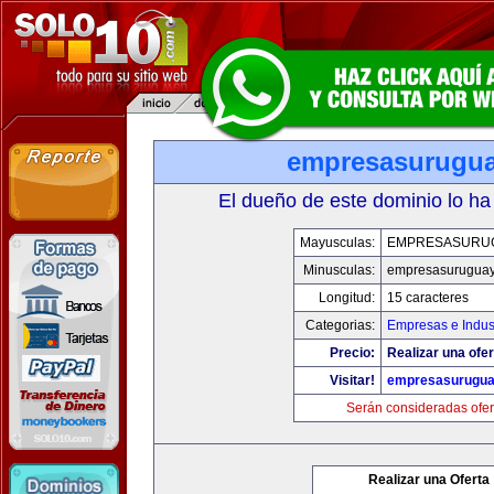
empresasurugu
El dueño de este dominio lo ha
Mayusculas:
EMPRESASURU
Minusculas:
empresasurugua
Longitud:
15 caracteres
Categorias:
Empresas e Indus
Precio:
Realizar una ofer
Visitar!
empresasurugua
Serán consideradas ofer
Realizar una Oferta