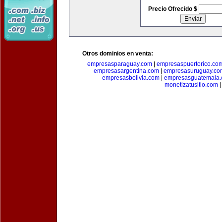
Precio Ofrecido $
Otros dominios en venta:
empresasparaguay.com
|
empresaspuertorico.co
empresasargentina.com
|
empresasuruguay.co
empresasbolivia.com
|
empresasguatemala
monetizatusitio.com
|