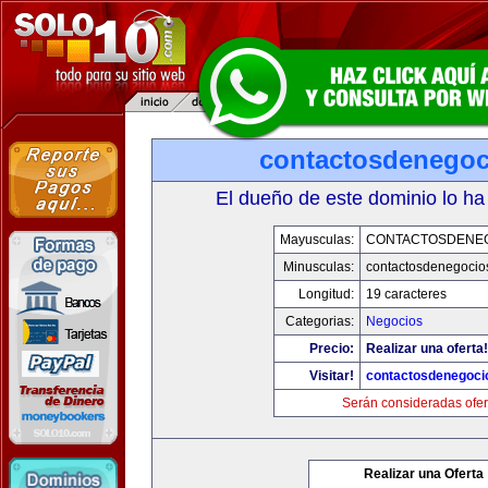
contactosdenego
El dueño de este dominio lo ha
Mayusculas:
CONTACTOSDENE
Minusculas:
contactosdenegocio
Longitud:
19 caracteres
Categorias:
Negocios
Precio:
Realizar una oferta!
Visitar!
contactosdenegoci
Serán consideradas ofer
Realizar una Oferta