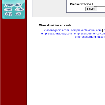
Precio Ofrecido $
Otros dominios en venta:
clasenegocios.com
|
compraventavirtual.com
|
c
empresasparaguay.com
|
empresaspuertorico.co
empresasargentina.co