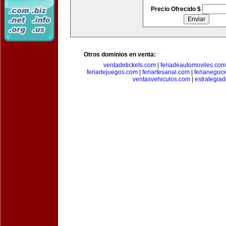
Precio Ofrecido $
Otros dominios en venta:
ventadetickets.com
|
feriadeautomoviles.com
feriadejuegos.com
|
feriartesanal.com
|
ferianegoc
ventasvehiculos.com
|
estrategia