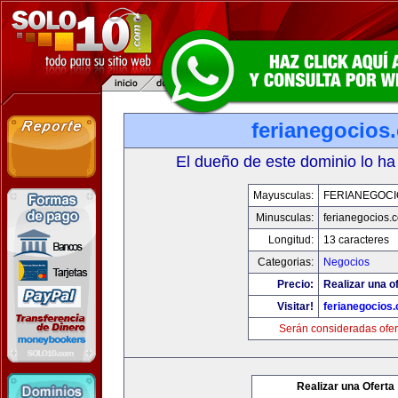
ferianegocios
El dueño de este dominio lo ha
Mayusculas:
FERIANEGOCI
Minusculas:
ferianegocios.
Longitud:
13 caracteres
Categorias:
Negocios
Precio:
Realizar una of
Visitar!
ferianegocios
Serán consideradas ofer
Realizar una Oferta